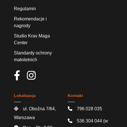
Regulamin
Rekomendacje i
nagrody
Studio Krav Maga
Center
Standardy ochrony
małoletnich
Lokalizacja
Kontakt
ul. Oboźna 7/64,
796 028 035
Warszawa
536 304 044
(w