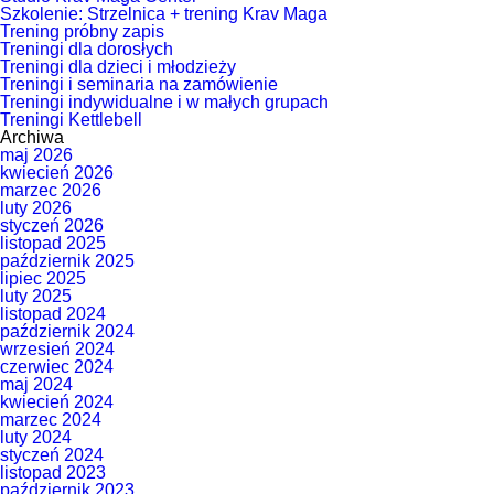
Szkolenie: Strzelnica + trening Krav Maga
Trening próbny zapis
Treningi dla dorosłych
Treningi dla dzieci i młodzieży
Treningi i seminaria na zamówienie
Treningi indywidualne i w małych grupach
Treningi Kettlebell
Archiwa
maj 2026
kwiecień 2026
marzec 2026
luty 2026
styczeń 2026
listopad 2025
październik 2025
lipiec 2025
luty 2025
listopad 2024
październik 2024
wrzesień 2024
czerwiec 2024
maj 2024
kwiecień 2024
marzec 2024
luty 2024
styczeń 2024
listopad 2023
październik 2023