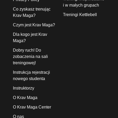
i w małych grupach
Co zyskasz trenując
Treningi Kettlebell
Krav Maga?
Czym jest Krav Maga?
Dla kogo jest Krav
Maga?
Dobry ruch! Do
zobaczenia na sali
treningowej!
Instrukcja rejestracji
nowego studenta
Instruktorzy
O Krav Maga
O Krav Maga Center
O nas