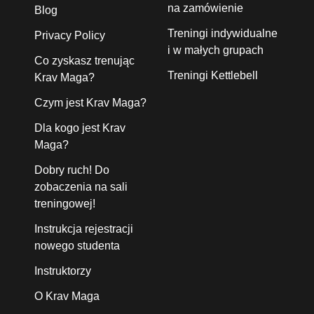
na zamówienie
Blog
Treningi indywidualne
Privacy Policy
i w małych grupach
Co zyskasz trenując
Treningi Kettlebell
Krav Maga?
Czym jest Krav Maga?
Dla kogo jest Krav
Maga?
Dobry ruch! Do
zobaczenia na sali
treningowej!
Instrukcja rejestracji
nowego studenta
Instruktorzy
O Krav Maga