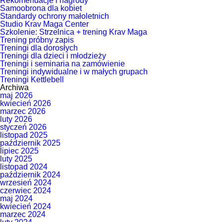
Rekomendacje i nagrody
Samoobrona dla kobiet
Standardy ochrony małoletnich
Studio Krav Maga Center
Szkolenie: Strzelnica + trening Krav Maga
Trening próbny zapis
Treningi dla dorosłych
Treningi dla dzieci i młodzieży
Treningi i seminaria na zamówienie
Treningi indywidualne i w małych grupach
Treningi Kettlebell
Archiwa
maj 2026
kwiecień 2026
marzec 2026
luty 2026
styczeń 2026
listopad 2025
październik 2025
lipiec 2025
luty 2025
listopad 2024
październik 2024
wrzesień 2024
czerwiec 2024
maj 2024
kwiecień 2024
marzec 2024