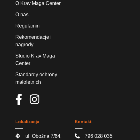
O Krav Maga Center
O nas
Regulamin
Rekomendacje i
nagrody
Studio Krav Maga
Center
Standardy ochrony
małoletnich
Lokalizacja
Kontakt
ul. Oboźna 7/64,
796 028 035