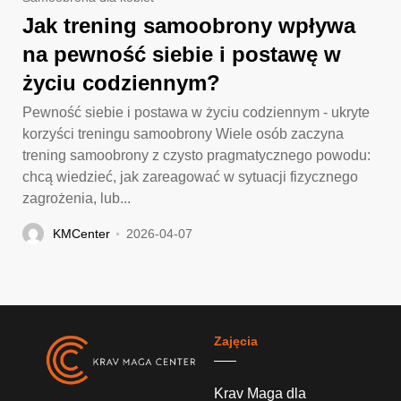
Jak trening samoobrony wpływa
na pewność siebie i postawę w
życiu codziennym?
Pewność siebie i postawa w życiu codziennym - ukryte
korzyści treningu samoobrony Wiele osób zaczyna
trening samoobrony z czysto pragmatycznego powodu:
chcą wiedzieć, jak zareagować w sytuacji fizycznego
zagrożenia, lub...
KMCenter
2026-04-07
Zajęcia
Krav Maga dla