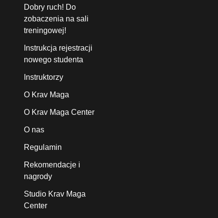
Dobry ruch! Do
zobaczenia na sali
treningowej!
Instrukcja rejestracji
nowego studenta
Instruktorzy
O Krav Maga
O Krav Maga Center
O nas
Regulamin
Rekomendacje i
nagrody
Studio Krav Maga
Center