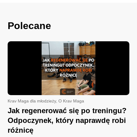
Polecane
Krav Maga dla młodzieży
,
O Krav Maga
Jak regenerować się po treningu?
Odpoczynek, który naprawdę robi
różnicę