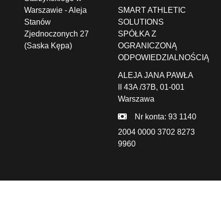
Warszawie - Aleja
SMART ATHLETIC
Stanów
SOLUTIONS
Zjednoczonych 27
SPÓŁKA Z
(Saska Kępa)
OGRANICZONĄ
ODPOWIEDZIALNOŚCIĄ
ALEJA JANA PAWŁA
II 43A /37B,
01-001
Warszawa
Nr konta: 93 1140
2004 0000 3702 8273
9960