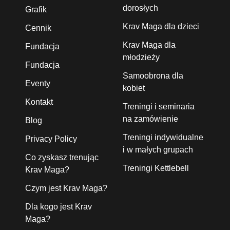
dorosłych
Grafik
Krav Maga dla dzieci
Cennik
Krav Maga dla
Fundacja
młodzieży
Fundacja
Samoobrona dla
Eventy
kobiet
Kontakt
Treningi i seminaria
na zamówienie
Blog
Treningi indywidualne
Privacy Policy
i w małych grupach
Co zyskasz trenując
Treningi Kettlebell
Krav Maga?
Czym jest Krav Maga?
Dla kogo jest Krav
Maga?