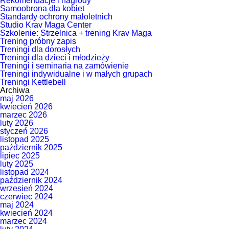
Rekomendacje i nagrody
Samoobrona dla kobiet
Standardy ochrony małoletnich
Studio Krav Maga Center
Szkolenie: Strzelnica + trening Krav Maga
Trening próbny zapis
Treningi dla dorosłych
Treningi dla dzieci i młodzieży
Treningi i seminaria na zamówienie
Treningi indywidualne i w małych grupach
Treningi Kettlebell
Archiwa
maj 2026
kwiecień 2026
marzec 2026
luty 2026
styczeń 2026
listopad 2025
październik 2025
lipiec 2025
luty 2025
listopad 2024
październik 2024
wrzesień 2024
czerwiec 2024
maj 2024
kwiecień 2024
marzec 2024