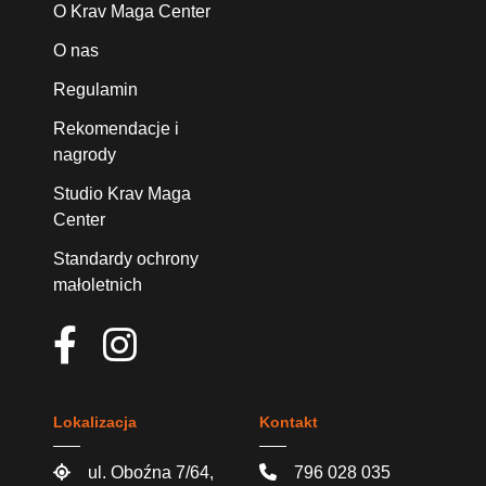
O Krav Maga Center
O nas
Regulamin
Rekomendacje i
nagrody
Studio Krav Maga
Center
Standardy ochrony
małoletnich
Lokalizacja
Kontakt
ul. Oboźna 7/64,
796 028 035