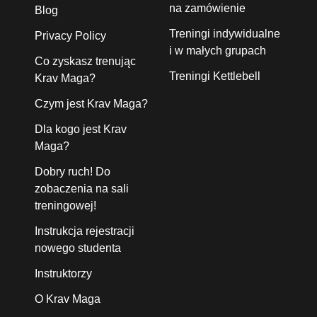
na zamówienie
Blog
Treningi indywidualne
Privacy Policy
i w małych grupach
Co zyskasz trenując
Treningi Kettlebell
Krav Maga?
Czym jest Krav Maga?
Dla kogo jest Krav
Maga?
Dobry ruch! Do
zobaczenia na sali
treningowej!
Instrukcja rejestracji
nowego studenta
Instruktorzy
O Krav Maga