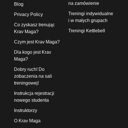
na zamówienie
Blog
Treningi indywidualne
Privacy Policy
i w małych grupach
Co zyskasz trenując
Treningi Kettlebell
Krav Maga?
Czym jest Krav Maga?
Dla kogo jest Krav
Maga?
Dobry ruch! Do
zobaczenia na sali
treningowej!
Instrukcja rejestracji
nowego studenta
Instruktorzy
O Krav Maga