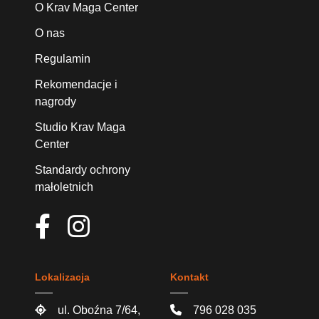
O Krav Maga Center
O nas
Regulamin
Rekomendacje i
nagrody
Studio Krav Maga
Center
Standardy ochrony
małoletnich
Lokalizacja
Kontakt
ul. Oboźna 7/64,
796 028 035