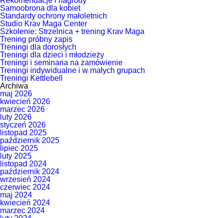
Rekomendacje i nagrody
Samoobrona dla kobiet
Standardy ochrony małoletnich
Studio Krav Maga Center
Szkolenie: Strzelnica + trening Krav Maga
Trening próbny zapis
Treningi dla dorosłych
Treningi dla dzieci i młodzieży
Treningi i seminaria na zamówienie
Treningi indywidualne i w małych grupach
Treningi Kettlebell
Archiwa
maj 2026
kwiecień 2026
marzec 2026
luty 2026
styczeń 2026
listopad 2025
październik 2025
lipiec 2025
luty 2025
listopad 2024
październik 2024
wrzesień 2024
czerwiec 2024
maj 2024
kwiecień 2024
marzec 2024