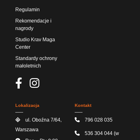
Regulamin
Rekomendacje i
nagrody
Studio Krav Maga
Center
Standardy ochrony
małoletnich
Lokalizacja
Kontakt
ul. Oboźna 7/64,
796 028 035
Warszawa
536 304 044
(w