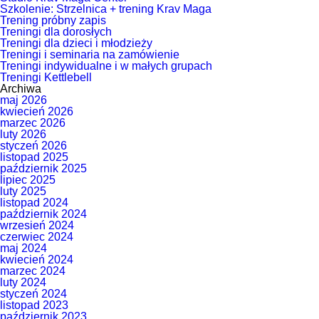
Szkolenie: Strzelnica + trening Krav Maga
Trening próbny zapis
Treningi dla dorosłych
Treningi dla dzieci i młodzieży
Treningi i seminaria na zamówienie
Treningi indywidualne i w małych grupach
Treningi Kettlebell
Archiwa
maj 2026
kwiecień 2026
marzec 2026
luty 2026
styczeń 2026
listopad 2025
październik 2025
lipiec 2025
luty 2025
listopad 2024
październik 2024
wrzesień 2024
czerwiec 2024
maj 2024
kwiecień 2024
marzec 2024
luty 2024
styczeń 2024
listopad 2023
październik 2023