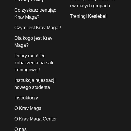
i w małych grupach
Co zyskasz trenując
Treningi Kettlebell
Krav Maga?
Czym jest Krav Maga?
Dla kogo jest Krav
Maga?
Dobry ruch! Do
zobaczenia na sali
treningowej!
Instrukcja rejestracji
nowego studenta
Instruktorzy
O Krav Maga
O Krav Maga Center
O nas