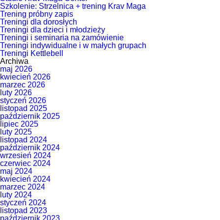
Szkolenie: Strzelnica + trening Krav Maga
Trening próbny zapis
Treningi dla dorosłych
Treningi dla dzieci i młodzieży
Treningi i seminaria na zamówienie
Treningi indywidualne i w małych grupach
Treningi Kettlebell
Archiwa
maj 2026
kwiecień 2026
marzec 2026
luty 2026
styczeń 2026
listopad 2025
październik 2025
lipiec 2025
luty 2025
listopad 2024
październik 2024
wrzesień 2024
czerwiec 2024
maj 2024
kwiecień 2024
marzec 2024
luty 2024
styczeń 2024
listopad 2023
październik 2023