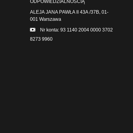
ODPOWIEDZIALNOŚCIĄ
ALEJA JANA PAWŁA II 43A /37B,
01-
001 Warszawa
Nr konta: 93 1140 2004 0000 3702
8273 9960