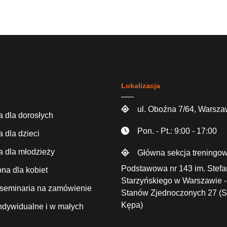
Lokalizacja
ul. Oboźna 7/64, Warsz
 dla dorosłych
Pon. - Pt.: 9:00 - 17:00
 dla dzieci
 dla młodzieży
Główna sekcja treningow
Podstawowa nr 143 im. Stef
a dla kobiet
Starzyńskiego w Warszawie -
i seminaria na zamówienie
Stanów Zjednoczonych 27 (
Kępa)
indywidualne i w małych