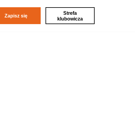
Strefa
Zapisz się
klubowicza