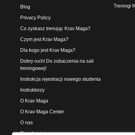
Treningi K
Blog
Privacy Policy
Co zyskasz trenując Krav Maga?
Czym jest Krav Maga?
Dla kogo jest Krav Maga?
Dobry ruch! Do zobaczenia na sali
treningowej!
Instrukcja rejestracji nowego studenta
Instruktorzy
O Krav Maga
O Krav Maga Center
O nas
Regulamin