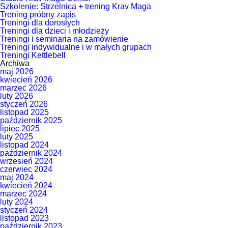
Szkolenie: Strzelnica + trening Krav Maga
Trening próbny zapis
Treningi dla dorosłych
Treningi dla dzieci i młodzieży
Treningi i seminaria na zamówienie
Treningi indywidualne i w małych grupach
Treningi Kettlebell
Archiwa
maj 2026
kwiecień 2026
marzec 2026
luty 2026
styczeń 2026
listopad 2025
październik 2025
lipiec 2025
luty 2025
listopad 2024
październik 2024
wrzesień 2024
czerwiec 2024
maj 2024
kwiecień 2024
marzec 2024
luty 2024
styczeń 2024
listopad 2023
październik 2023