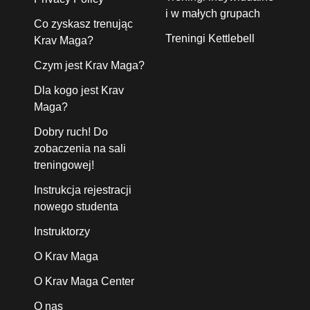
i w małych grupach
Co zyskasz trenując
Treningi Kettlebell
Krav Maga?
Czym jest Krav Maga?
Dla kogo jest Krav
Maga?
Dobry ruch! Do
zobaczenia na sali
treningowej!
Instrukcja rejestracji
nowego studenta
Instruktorzy
O Krav Maga
O Krav Maga Center
O nas