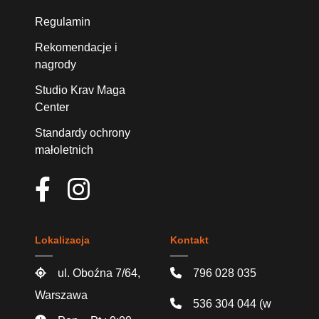
Regulamin
Rekomendacje i
nagrody
Studio Krav Maga
Center
Standardy ochrony
małoletnich
Lokalizacja
Kontakt
ul. Oboźna 7/64,
796 028 035
Warszawa
536 304 044
(w