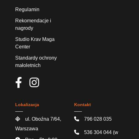
Regulamin
Rekomendacje i
nagrody
Studio Krav Maga
Center
Standardy ochrony
małoletnich
Lokalizacja
Kontakt
ul. Oboźna 7/64,
796 028 035
Warszawa
536 304 044
(w