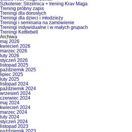
Szkolenie: Strzelnica + trening Krav Maga
Trening próbny zapis
Treningi dla dorosłych
Treningi dla dzieci i młodzieży
Treningi i seminaria na zamówienie
Treningi indywidualne i w małych grupach
Treningi Kettlebell
Archiwa
maj 2026
kwiecień 2026
marzec 2026
luty 2026
styczeń 2026
listopad 2025
październik 2025
lipiec 2025
luty 2025
listopad 2024
październik 2024
wrzesień 2024
czerwiec 2024
maj 2024
kwiecień 2024
marzec 2024
luty 2024
styczeń 2024
listopad 2023
październik 2023