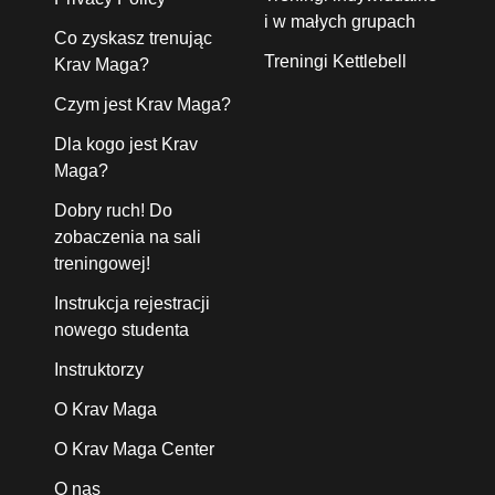
i w małych grupach
Co zyskasz trenując
Treningi Kettlebell
Krav Maga?
Czym jest Krav Maga?
Dla kogo jest Krav
Maga?
Dobry ruch! Do
zobaczenia na sali
treningowej!
Instrukcja rejestracji
nowego studenta
Instruktorzy
O Krav Maga
O Krav Maga Center
O nas