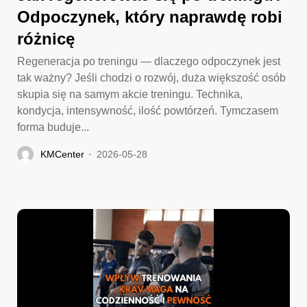
Odpoczynek, który naprawdę robi
różnicę
Regeneracja po treningu — dlaczego odpoczynek jest
tak ważny? Jeśli chodzi o rozwój, duża większość osób
skupia się na samym akcie treningu. Technika,
kondycja, intensywność, ilość powtórzeń. Tymczasem
forma buduje...
KMCenter
2026-05-28