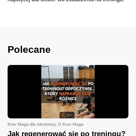
Polecane
Krav Maga dla młodzieży
,
O Krav Maga
Jak regenerować się po treningu?