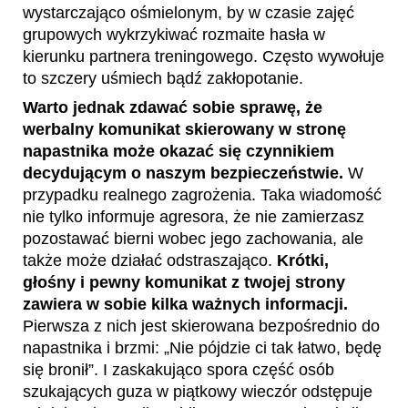
wystarczająco ośmielonym, by w czasie zajęć
grupowych wykrzykiwać rozmaite hasła w
kierunku partnera treningowego. Często wywołuje
to szczery uśmiech bądź zakłopotanie.
Warto jednak zdawać sobie sprawę, że
werbalny komunikat skierowany w stronę
napastnika może okazać się czynnikiem
decydującym o naszym bezpieczeństwie.
W
przypadku realnego zagrożenia. Taka wiadomość
nie tylko informuje agresora, że nie zamierzasz
pozostawać bierni wobec jego zachowania, ale
także może działać odstraszająco.
Krótki,
głośny i pewny komunikat z twojej strony
zawiera w sobie kilka ważnych informacji.
Pierwsza z nich jest skierowana bezpośrednio do
napastnika i brzmi: „Nie pójdzie ci tak łatwo, będę
się bronił”. I zaskakująco spora część osób
szukających guza w piątkowy wieczór odstępuje