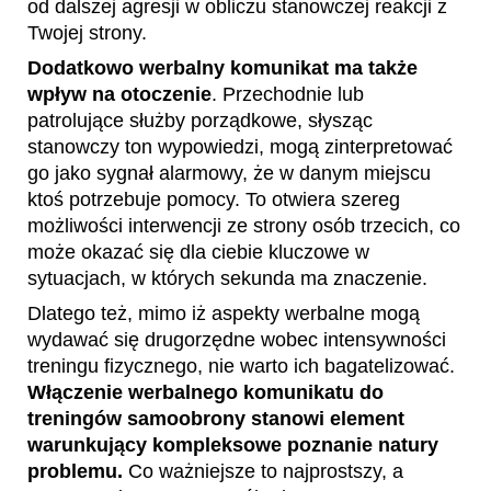
od dalszej agresji w obliczu stanowczej reakcji z
Twojej strony.
Dodatkowo werbalny komunikat ma także
wpływ na otoczenie
. Przechodnie lub
patrolujące służby porządkowe, słysząc
stanowczy ton wypowiedzi, mogą zinterpretować
go jako sygnał alarmowy, że w danym miejscu
ktoś potrzebuje pomocy. To otwiera szereg
możliwości interwencji ze strony osób trzecich, co
może okazać się dla ciebie kluczowe w
sytuacjach, w których sekunda ma znaczenie.
Dlatego też, mimo iż aspekty werbalne mogą
wydawać się drugorzędne wobec intensywności
treningu fizycznego, nie warto ich bagatelizować.
Włączenie werbalnego komunikatu do
treningów samoobrony stanowi element
warunkujący kompleksowe poznanie natury
problemu.
Co ważniejsze to najprostszy, a