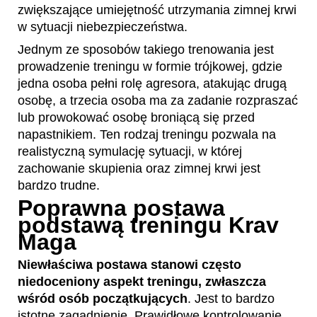
zwiększające umiejętność utrzymania zimnej krwi
w sytuacji niebezpieczeństwa.
Jednym ze sposobów takiego trenowania jest
prowadzenie treningu w formie trójkowej, gdzie
jedna osoba pełni rolę agresora, atakując drugą
osobę, a trzecia osoba ma za zadanie rozpraszać
lub prowokować osobę broniącą się przed
napastnikiem. Ten rodzaj treningu pozwala na
realistyczną symulację sytuacji, w której
zachowanie skupienia oraz zimnej krwi jest
bardzo trudne.
Poprawna postawa
podstawą treningu Krav
Maga
Niewłaściwa postawa stanowi często
niedoceniony aspekt treningu, zwłaszcza
wśród osób początkujących
. Jest to bardzo
istotne zagadnienie. Prawidłowe kontrolowanie