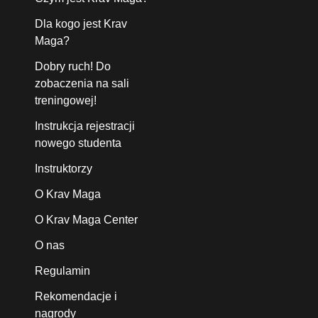
Dla kogo jest Krav
Maga?
Dobry ruch! Do
zobaczenia na sali
treningowej!
Instrukcja rejestracji
nowego studenta
Instruktorzy
O Krav Maga
O Krav Maga Center
O nas
Regulamin
Rekomendacje i
nagrody