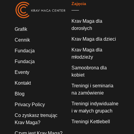
Zajęcia
Krav Maga dla
dorosłych
Grafik
Krav Maga dla dzieci
Cennik
Krav Maga dla
Fundacja
młodzieży
Fundacja
Samoobrona dla
Eventy
kobiet
Kontakt
Treningi i seminaria
na zamówienie
Blog
Treningi indywidualne
Privacy Policy
i w małych grupach
Co zyskasz trenując
Treningi Kettlebell
Krav Maga?
Czym jest Krav Maga?