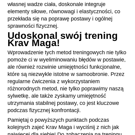
własnej wadze ciała, doskonale integruje
elementy siłowe, równowagi i elastyczności, co
przekłada się na poprawę postawy i ogólnej
sprawności fizycznej.
Udoskonal swój trening
Krav Maga!
Wprowadzenie tych metod treningowych nie tylko
pomoże ci w wyeliminowaniu błędów w postawie,
ale również rozwinie umiejętności funkcjonalne,
które są niezwykle istotne w samoobronie. Przez
regularne ćwiczenia z wykorzystaniem
różnorodnych metod, nie tylko poprawimy naszą
sylwetkę, ale także zyskamy umiejętność
utrzymania stabilnej postawy, co jest kluczowe
podczas fizycznej konfrontacji.
Pamiętaj o powyższych punktach podczas
kolejnych zajeć Krav Maga i wyciśnij z nich jak
najwięcej dla siebie! Do zobaczenia na treningu.