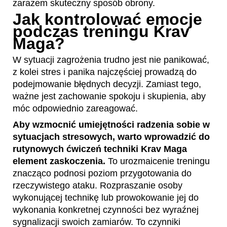
zarazem skuteczny sposób obrony.
Jak kontrolować emocje
podczas treningu Krav
Maga?
W sytuacji zagrożenia trudno jest nie panikować,
z kolei stres i panika najczęściej prowadzą do
podejmowanie błędnych decyzji. Zamiast tego,
ważne jest zachowanie spokoju i skupienia, aby
móc odpowiednio zareagować.
Aby wzmocnić umiejętności radzenia sobie w
sytuacjach stresowych, warto wprowadzić do
rutynowych ćwiczeń techniki Krav Maga
element zaskoczenia.
To urozmaicenie treningu
znacząco podnosi poziom przygotowania do
rzeczywistego ataku. Rozpraszanie osoby
wykonującej technikę lub prowokowanie jej do
wykonania konkretnej czynności bez wyraźnej
sygnalizacji swoich zamiarów. To czynniki