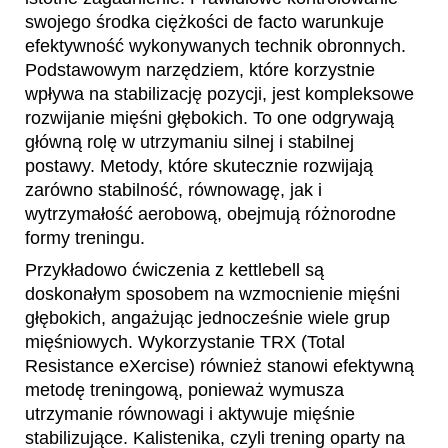
swojego środka ciężkości de facto warunkuje
efektywność wykonywanych technik obronnych.
Podstawowym narzędziem, które korzystnie
wpływa na stabilizację pozycji, jest kompleksowe
rozwijanie mięśni głębokich. To one odgrywają
główną rolę w utrzymaniu silnej i stabilnej
postawy. Metody, które skutecznie rozwijają
zarówno stabilność, równowagę, jak i
wytrzymałość aerobową, obejmują różnorodne
formy treningu.
Przykładowo ćwiczenia z kettlebell są
doskonałym sposobem na wzmocnienie mięśni
głębokich, angażując jednocześnie wiele grup
mięśniowych. Wykorzystanie TRX (Total
Resistance eXercise) również stanowi efektywną
metodę treningową, ponieważ wymusza
utrzymanie równowagi i aktywuje mięśnie
stabilizujące. Kalistenika, czyli trening oparty na