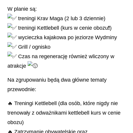
W planie są:
treningi Krav Maga (2 lub 3 dziennie)
treningi Kettlebell (kurs w cenie obozu❗️)
wycieczka kajakowa po jeziorze Wydminy
Grill / ognisko
Czas na regenerację również wliczony w
atrakcje
Na zgrupowaniu będą dwa główne tematy
przewodnie:
🔥 Treningi Kettlebell (dla osób, które nigdy nie
trenowały z odważnikami kettlebell kurs w cenie
obozu)
🔥 Zatrzymanie obywatelskie oraz