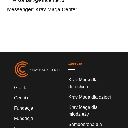
kontakt@kmcenter.pl
Messenger: Krav Maga Center
Zajęcia
Krav Maga dla
dorosłych
Grafik
Krav Maga dla dzieci
Cennik
Krav Maga dla
Fundacja
młodzieży
Fundacja
Samoobrona dla