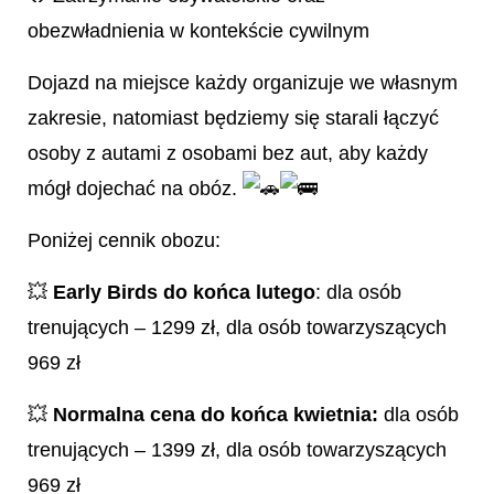
obezwładnienia w kontekście cywilnym
Dojazd na miejsce każdy organizuje we własnym
zakresie, natomiast będziemy się starali łączyć
osoby z autami z osobami bez aut, aby każdy
mógł dojechać na obóz.
Poniżej cennik obozu:
💥
Early Birds
do końca lutego
: dla osób
trenujących – 1299 zł, dla osób towarzyszących
969 zł
💥
Normalna cena do końca kwietnia:
dla osób
trenujących – 1399 zł, dla osób towarzyszących
969 zł