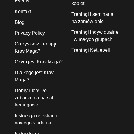
Eventy
kobiet
Kontakt
Treningi i seminaria
na zamówienie
Blog
Treningi indywidualne
Privacy Policy
i w małych grupach
Co zyskasz trenując
Treningi Kettlebell
Krav Maga?
Czym jest Krav Maga?
Dla kogo jest Krav
Maga?
Dobry ruch! Do
zobaczenia na sali
treningowej!
Instrukcja rejestracji
nowego studenta
Instruktorzy