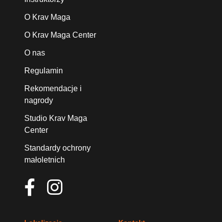
O Krav Maga
O Krav Maga Center
O nas
Regulamin
Rekomendacje i
nagrody
Studio Krav Maga
Center
Standardy ochrony
małoletnich