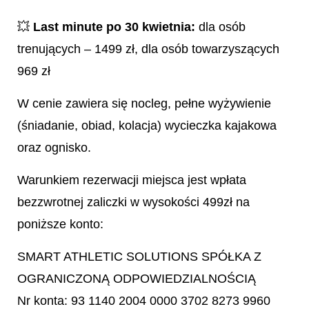
💥
Last minute po 30 kwietnia:
dla osób
trenujących – 1499 zł, dla osób towarzyszących
969 zł
W cenie zawiera się nocleg, pełne wyżywienie
(śniadanie, obiad, kolacja) wycieczka kajakowa
oraz ognisko.
Warunkiem rezerwacji miejsca jest wpłata
bezzwrotnej zaliczki w wysokości 499zł na
poniższe konto:
SMART ATHLETIC SOLUTIONS SPÓŁKA Z
OGRANICZONĄ ODPOWIEDZIALNOŚCIĄ
Nr konta: 93 1140 2004 0000 3702 8273 9960