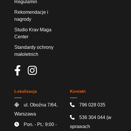
Regulamin
Rekomendacje i
nagrody
Studio Krav Maga
Center
Standardy ochrony
małoletnich
Lokalizacja
Kontakt
ul. Oboźna 7/64,
796 028 035
Warszawa
536 304 044
(w
Pon. - Pt.: 9:00 -
sprawach