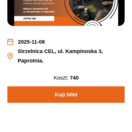
2025-11-08
Strzelnica CEL, ul. Kampinoska 3,
Paprotnia.
Koszt:
740
Kup bilet