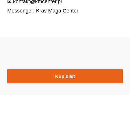
✉ kontakt@kmcenter.pl
Messenger: Krav Maga Center
Kup bilet