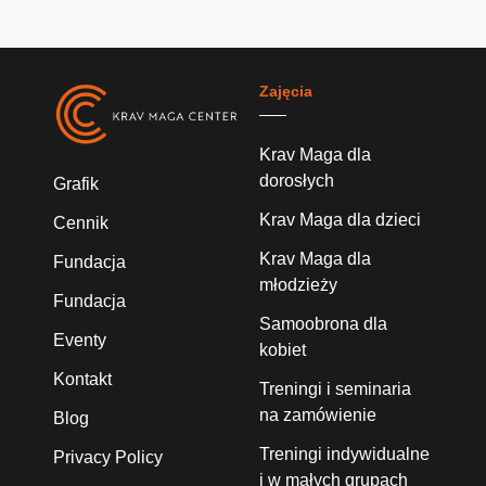
Zajęcia
Krav Maga dla
dorosłych
Grafik
Krav Maga dla dzieci
Cennik
Krav Maga dla
Fundacja
młodzieży
Fundacja
Samoobrona dla
Eventy
kobiet
Kontakt
Treningi i seminaria
na zamówienie
Blog
Treningi indywidualne
Privacy Policy
i w małych grupach