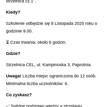
strzelnica cz.1”.
Kiedy?
Szkolenie odbędzie się 8 Listopada 2025 roku o
godzinie 9.00.
⏳ Czas trwania: około 6 godzin.
Gdzie?
Strzelnica CEL, ul. Kampinoska 3, Paprotnia.
Uwaga!
Liczba miejsc ograniczona do 12 osób.
Minimalna liczba uczestników: 6.
Co zyskasz?
✅ Solidne podstawy wiedzy o strzelaniu