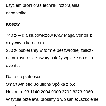
użyciem broni oraz techniki rozbrajania
napastnika
Koszt?
740 zł – dla klubowiczów Krav Maga Center z
aktywnym karnetem
250 zł pobieramy w formie bezzwrotnej zaliczki,
natomiast resztę kwoty należy wpłacić do dnia
eventu.
Dane do płatności:
Smart Athletic Solutions Spółka z o.o.
Nr konta: 93 1140 2004 0000 3702 8273 9960
W tytule przelewu prosimy o wpisanie: „szkolenie