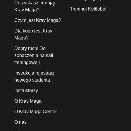
Co zyskasz trenując
Treningi Kettlebell
Krav Maga?
Czym jest Krav Maga?
Dla kogo jest Krav
Maga?
Dobry ruch! Do
zobaczenia na sali
treningowej!
Instrukcja rejestracji
nowego studenta
Instruktorzy
O Krav Maga
O Krav Maga Center
O nas