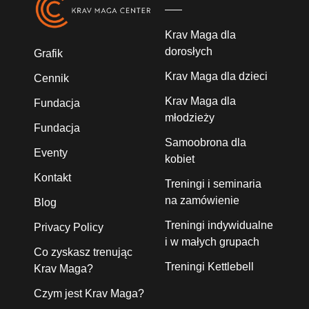
Krav Maga dla
dorosłych
Grafik
Krav Maga dla dzieci
Cennik
Krav Maga dla
Fundacja
młodzieży
Fundacja
Samoobrona dla
Eventy
kobiet
Kontakt
Treningi i seminaria
na zamówienie
Blog
Treningi indywidualne
Privacy Policy
i w małych grupach
Co zyskasz trenując
Treningi Kettlebell
Krav Maga?
Czym jest Krav Maga?