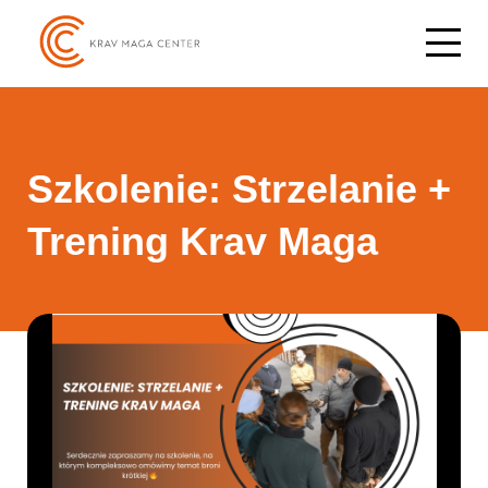
Szkolenie: Strzelanie +
Trening Krav Maga