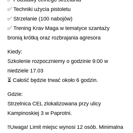
✅ Techniki użycia pistoletu
✅ Strzelanie (100 nabojów)
✅ Trening Krav Maga w tematyce szantaży
bronią krótką oraz rozbrajania agresora
Kiedy:
Szkolenie rozpoczniemy o godzinie 9:00 w
niedziele 17.03
⏳ Całość będzie trwać około 6 godzin.
Gdzie:
Strzelnica CEL zlokalizowana przy ulicy
Kampinoskiej 3 w Paprotni.
‼Uwaga! Limit miejsc wynosi 12 osób. Minimalna