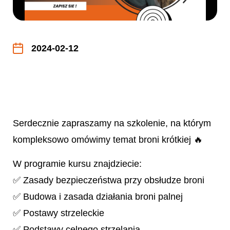
2024-02-12
Serdecznie zapraszamy na szkolenie, na którym
kompleksowo omówimy temat broni krótkiej 🔥
W programie kursu znajdziecie:
✅ Zasady bezpieczeństwa przy obsłudze broni
✅ Budowa i zasada działania broni palnej
✅ Postawy strzeleckie
✅ Podstawy celnego strzelania