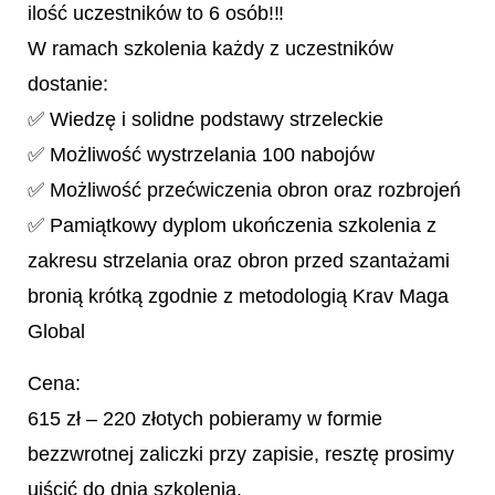
ilość uczestników to 6 osób!‼
W ramach szkolenia każdy z uczestników
dostanie:
✅ Wiedzę i solidne podstawy strzeleckie
✅ Możliwość wystrzelania 100 nabojów
✅ Możliwość przećwiczenia obron oraz rozbrojeń
✅ Pamiątkowy dyplom ukończenia szkolenia z
zakresu strzelania oraz obron przed szantażami
bronią krótką zgodnie z metodologią Krav Maga
Global
Cena:
615 zł – 220 złotych pobieramy w formie
bezzwrotnej zaliczki przy zapisie, resztę prosimy
uiścić do dnia szkolenia.