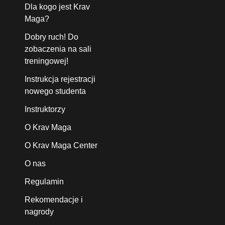
Dla kogo jest Krav
Maga?
Dobry ruch! Do
zobaczenia na sali
treningowej!
Instrukcja rejestracji
nowego studenta
Instruktorzy
O Krav Maga
O Krav Maga Center
O nas
Regulamin
Rekomendacje i
nagrody