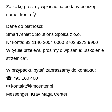
Zaliczkę prosimy wpłacać na podany poniżej
numer konta 👇
Dane do płatności:
Smart Athletic Solutions Spółka z o.o.
Nr konta: 93 1140 2004 0000 3702 8273 9960
W tytule przelewu prosimy o wpisanie: „szkolenie
strzelnica”.
W przypadku pytań zapraszamy do kontaktu:
☎ 793 160 400
✉ kontakt@kmcenter.pl
Messenger: Krav Maga Center