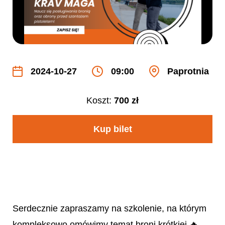
2024-10-27
09:00
Paprotnia
Koszt:
700 zł
Kup bilet
Serdecznie zapraszamy na szkolenie, na którym
kompleksowo omówimy temat broni krótkiej 🔥