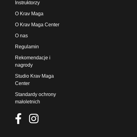
Instruktorzy
O Krav Maga
O Krav Maga Center
O nas
Regulamin
Rekomendacje i
nagrody
Studio Krav Maga
Center
Standardy ochrony
małoletnich