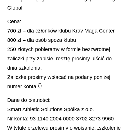
Global
Cena:
700 zł – dla członków klubu Krav Maga Center
800 zł – dla osób spoza klubu
250 złotych pobieramy w formie bezzwrotnej
zaliczki przy zapisie, resztę prosimy uiścić do
dnia szkolenia.
Zaliczkę prosimy wpłacać na podany poniżej
numer konta 👇
Dane do płatności:
Smart Athletic Solutions Spółka z o.o.
Nr konta: 93 1140 2004 0000 3702 8273 9960
W tytule przelewu prosimy o wpisanie: „szkolenie