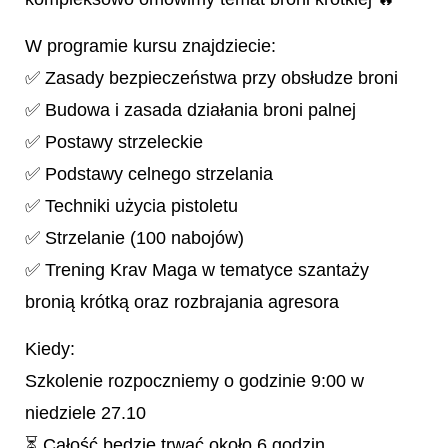
W programie kursu znajdziecie:
✅ Zasady bezpieczeństwa przy obsłudze broni
✅ Budowa i zasada działania broni palnej
✅ Postawy strzeleckie
✅ Podstawy celnego strzelania
✅ Techniki użycia pistoletu
✅ Strzelanie (100 nabojów)
✅ Trening Krav Maga w tematyce szantaży
bronią krótką oraz rozbrajania agresora
Kiedy:
Szkolenie rozpoczniemy o godzinie 9:00 w
niedziele 27.10
⏳ Całość będzie trwać około 6 godzin.