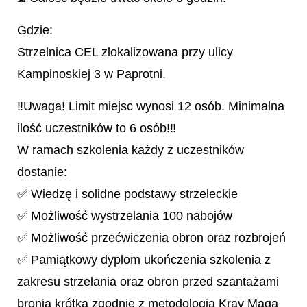
Gdzie:
Strzelnica CEL zlokalizowana przy ulicy
Kampinoskiej 3 w Paprotni.
‼Uwaga! Limit miejsc wynosi 12 osób. Minimalna
ilość uczestników to 6 osób!‼
W ramach szkolenia każdy z uczestników
dostanie:
✅ Wiedzę i solidne podstawy strzeleckie
✅ Możliwość wystrzelania 100 nabojów
✅ Możliwość przećwiczenia obron oraz rozbrojeń
✅ Pamiątkowy dyplom ukończenia szkolenia z
zakresu strzelania oraz obron przed szantażami
bronią krótką zgodnie z metodologią Krav Maga