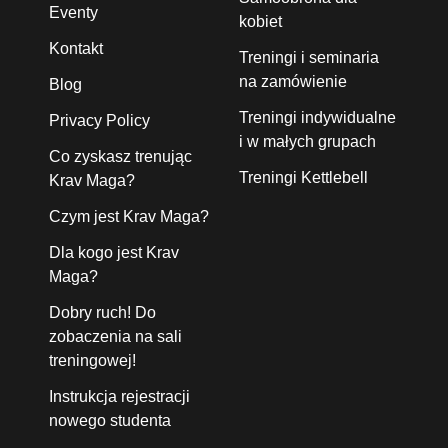
Eventy
kobiet
Kontakt
Treningi i seminaria
na zamówienie
Blog
Treningi indywidualne
Privacy Policy
i w małych grupach
Co zyskasz trenując
Treningi Kettlebell
Krav Maga?
Czym jest Krav Maga?
Dla kogo jest Krav
Maga?
Dobry ruch! Do
zobaczenia na sali
treningowej!
Instrukcja rejestracji
nowego studenta