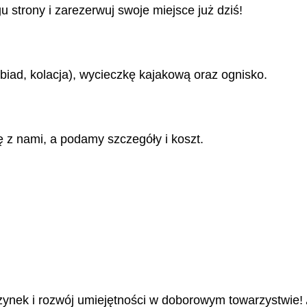
u strony i zarezerwuj swoje miejsce już dziś!
biad, kolacja), wycieczkę kajakową oraz ognisko.
ę z nami, a podamy szczegóły i koszt.
ynek i rozwój umiejętności w doborowym towarzystwie!