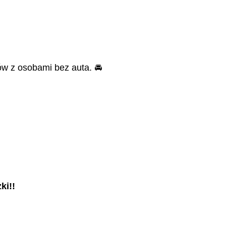
w z osobami bez auta. 🚘
ki!!