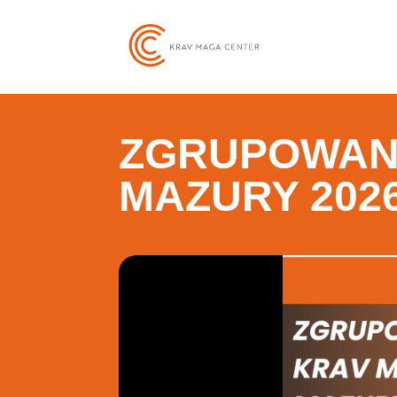
ZGRUPOWANI
MAZURY 202