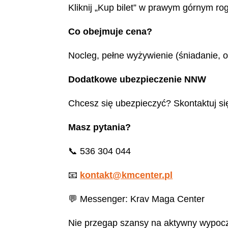
Kliknij „Kup bilet” w prawym górnym rog
Co obejmuje cena?
Nocleg, pełne wyżywienie (śniadanie, o
Dodatkowe ubezpieczenie NNW
Chcesz się ubezpieczyć? Skontaktuj si
Masz pytania?
📞 536 304 044
📧
kontakt@kmcenter.pl
💬 Messenger: Krav Maga Center
Nie przegap szansy na aktywny wypocz