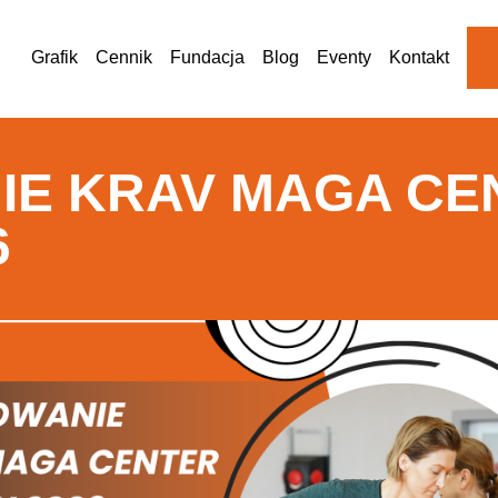
Grafik
Cennik
Fundacja
Blog
Eventy
Kontakt
E KRAV MAGA CE
6