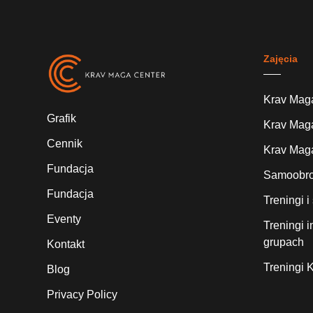
Zajęcia
Krav Maga
Grafik
Krav Maga
Cennik
Krav Maga
Fundacja
Samoobron
Fundacja
Treningi 
Eventy
Treningi 
grupach
Kontakt
Treningi K
Blog
Privacy Policy