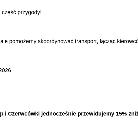
ż część przygody!
 ale pomożemy skoordynować transport, łącząc kierowcó
 2026
 i Czerwcówki jednocześnie przewidujemy 15% zniż