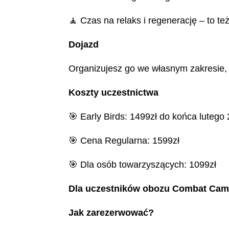
🧘 Czas na relaks i regenerację – to te
Dojazd
Organizujesz go we własnym zakresie,
Koszty uczestnictwa
🎯 Early Birds: 1499zł do końca lutego
🎯 Cena Regularna: 1599zł
🎯 Dla osób towarzyszących: 1099zł
Dla uczestników obozu Combat Camp
Jak zarezerwować?