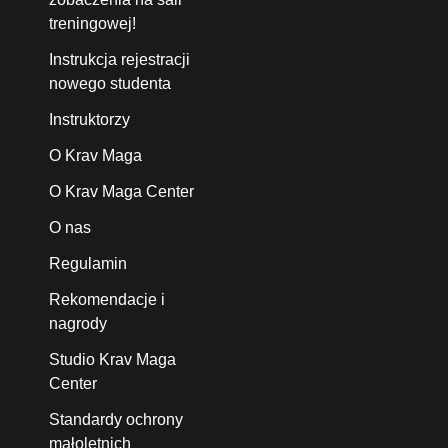
treningowej!
Instrukcja rejestracji
nowego studenta
Instruktorzy
O Krav Maga
O Krav Maga Center
O nas
Regulamin
Rekomendacje i
nagrody
Studio Krav Maga
Center
Standardy ochrony
małoletnich