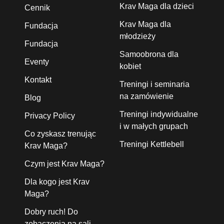
Krav Maga dla dzieci
Cennik
Krav Maga dla
Fundacja
młodzieży
Fundacja
Samoobrona dla
Eventy
kobiet
Kontakt
Treningi i seminaria
na zamówienie
Blog
Treningi indywidualne
Privacy Policy
i w małych grupach
Co zyskasz trenując
Treningi Kettlebell
Krav Maga?
Czym jest Krav Maga?
Dla kogo jest Krav
Maga?
Dobry ruch! Do
zobaczenia na sali