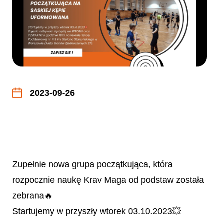
2023-09-26
Zupełnie nowa grupa początkująca, która
rozpocznie naukę Krav Maga od podstaw została
zebrana🔥
Startujemy w przyszły wtorek 03.10.2023💥