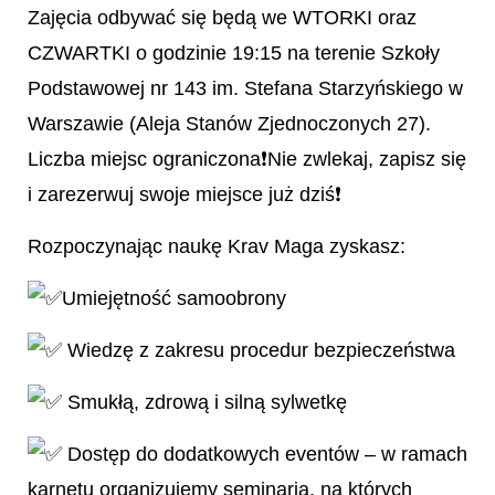
Zajęcia odbywać się będą we WTORKI oraz
CZWARTKI o godzinie 19:15 na terenie Szkoły
Podstawowej nr 143 im. Stefana Starzyńskiego w
Warszawie (Aleja Stanów Zjednoczonych 27).
Liczba miejsc ograniczona❗️Nie zwlekaj, zapisz się
i zarezerwuj swoje miejsce już dziś❗️
Rozpoczynając naukę Krav Maga zyskasz:
Umiejętność samoobrony
Wiedzę z zakresu procedur bezpieczeństwa
Smukłą, zdrową i silną sylwetkę
Dostęp do dodatkowych eventów – w ramach
karnetu organizujemy seminaria, na których