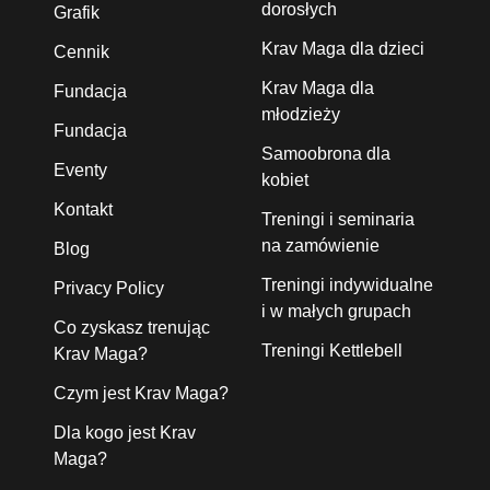
dorosłych
Grafik
Krav Maga dla dzieci
Cennik
Krav Maga dla
Fundacja
młodzieży
Fundacja
Samoobrona dla
Eventy
kobiet
Kontakt
Treningi i seminaria
na zamówienie
Blog
Treningi indywidualne
Privacy Policy
i w małych grupach
Co zyskasz trenując
Treningi Kettlebell
Krav Maga?
Czym jest Krav Maga?
Dla kogo jest Krav
Maga?