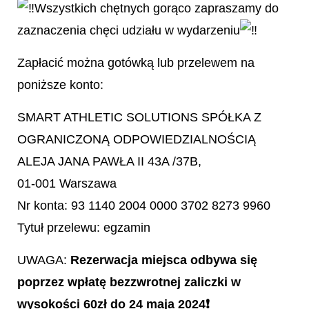
Wszystkich chętnych gorąco zapraszamy do
zaznaczenia chęci udziału w wydarzeniu
Zapłacić można gotówką lub przelewem na
poniższe konto:
SMART ATHLETIC SOLUTIONS SPÓŁKA Z
OGRANICZONĄ ODPOWIEDZIALNOŚCIĄ
ALEJA JANA PAWŁA II 43A /37B,
01-001 Warszawa
Nr konta: 93 1140 2004 0000 3702 8273 9960
Tytuł przelewu: egzamin
UWAGA:
Rezerwacja miejsca odbywa się
poprzez wpłatę bezzwrotnej zaliczki w
wysokości 60zł do 24 maja 2024❗️