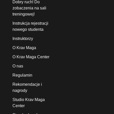
Dobry ruch! Do
zobaczenia na sali
treningowej!
Instrukcja rejestracji
nowego studenta
Instruktorzy
O Krav Maga
O Krav Maga Center
O nas
Regulamin
Rekomendacje i
nagrody
Studio Krav Maga
Center