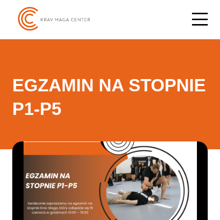
EGZAMIN NA STOPNIE
P1-P5