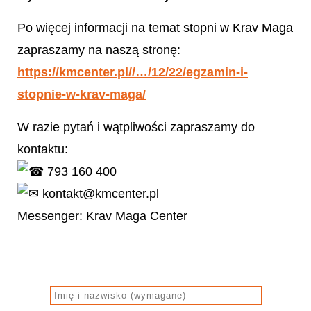
Po więcej informacji na temat stopni w Krav Maga
zapraszamy na naszą stronę:
https://kmcenter.pl//…/12/22/egzamin-i-
stopnie-w-krav-maga/
W razie pytań i wątpliwości zapraszamy do
kontaktu:
793 160 400
kontakt@kmcenter.pl
Messenger: Krav Maga Center