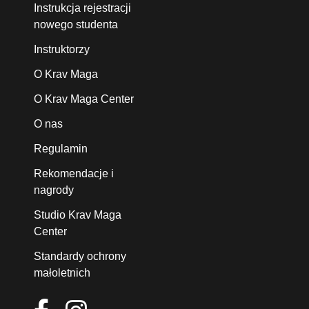
Instrukcja rejestracji
nowego studenta
Instruktorzy
O Krav Maga
O Krav Maga Center
O nas
Regulamin
Rekomendacje i
nagrody
Studio Krav Maga
Center
Standardy ochrony
małoletnich