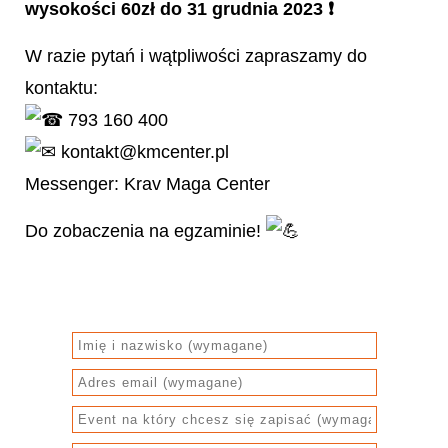
wysokości 60zł do 31 grudnia 2023 ❗️
W razie pytań i wątpliwości zapraszamy do
kontaktu:
793 160 400
kontakt@kmcenter.pl
Messenger: Krav Maga Center
Do zobaczenia na egzaminie!