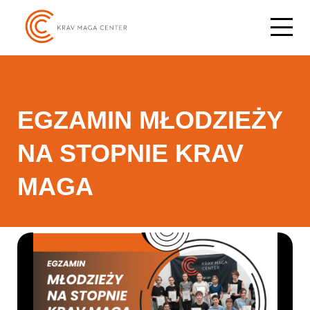
EGZAMIN MŁODZIEŻY
NA STOPNIE KRAV
MAGA