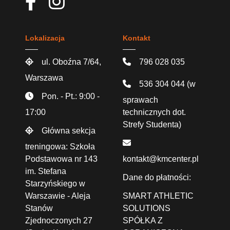
Lokalizacja
Kontakt
ul. Oboźna 7/64,
796 028 035
Warszawa
536 304 044
(w
Pon. - Pt.: 9:00 -
sprawach
17:00
technicznych dot.
Strefy Studenta)
Główna sekcja
treningowa: Szkoła
Podstawowa nr 143
kontakt@kmcenter.pl
im. Stefana
Dane do płatności:
Starzyńskiego w
Warszawie - Aleja
SMART ATHLETIC
Stanów
SOLUTIONS
Zjednoczonych 27
SPÓŁKA Z