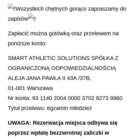
Wszystkich chętnych gorąco zapraszamy do
zapisów
Zapłacić można gotówką oraz przelewem na
poniższe konto:
SMART ATHLETIC SOLUTIONS SPÓŁKA Z
OGRANICZONĄ ODPOWIEDZIALNOŚCIĄ
ALEJA JANA PAWŁA II 43A /37B,
01-001 Warszawa
Nr konta: 93 1140 2004 0000 3702 8273 9960
Tytuł przelewu: egzamin młodzież
UWAGA: Rezerwacja miejsca odbywa się
poprzez wpłatę bezzwrotnej zaliczki w