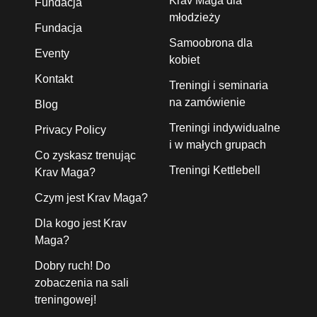
Krav Maga dla
Fundacja
młodzieży
Fundacja
Samoobrona dla
Eventy
kobiet
Kontakt
Treningi i seminaria
na zamówienie
Blog
Treningi indywidualne
Privacy Policy
i w małych grupach
Co zyskasz trenując
Treningi Kettlebell
Krav Maga?
Czym jest Krav Maga?
Dla kogo jest Krav
Maga?
Dobry ruch! Do
zobaczenia na sali
treningowej!