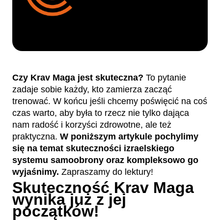
Czy Krav Maga jest skuteczna?
To pytanie
zadaje sobie każdy, kto zamierza zacząć
trenować. W końcu jeśli chcemy poświęcić na coś
czas warto, aby była to rzecz nie tylko dająca
nam radość i korzyści zdrowotne, ale też
praktyczna.
W poniższym artykule pochylimy
się na temat skuteczności izraelskiego
systemu samoobrony oraz kompleksowo go
wyjaśnimy.
Zapraszamy do lektury!
Skuteczność Krav Maga
wynika już z jej
początków!