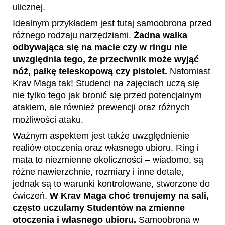
ulicznej.
Idealnym przykładem jest tutaj samoobrona przed
różnego rodzaju narzędziami.
Żadna walka
odbywająca się na macie czy w ringu nie
uwzględnia tego, że przeciwnik może wyjąć
nóż, pałkę teleskopową czy pistolet.
Natomiast
Krav Maga tak! Studenci na zajęciach uczą się
nie tylko tego jak bronić się przed potencjalnym
atakiem, ale również prewencji oraz różnych
możliwości ataku.
Ważnym aspektem jest także uwzględnienie
realiów otoczenia oraz własnego ubioru. Ring i
mata to niezmienne okoliczności – wiadomo, są
różne nawierzchnie, rozmiary i inne detale,
jednak są to warunki kontrolowane, stworzone do
ćwiczeń.
W Krav Maga choć trenujemy na sali,
często uczulamy Studentów na zmienne
otoczenia i własnego ubioru.
Samoobrona w