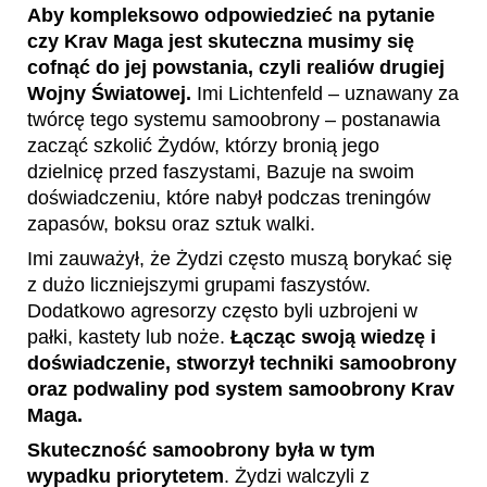
Aby kompleksowo odpowiedzieć na pytanie
czy Krav Maga jest skuteczna musimy się
cofnąć do jej powstania, czyli realiów drugiej
Wojny Światowej.
Imi Lichtenfeld – uznawany za
twórcę tego systemu samoobrony – postanawia
zacząć szkolić Żydów, którzy bronią jego
dzielnicę przed faszystami, Bazuje na swoim
doświadczeniu, które nabył podczas treningów
zapasów, boksu oraz sztuk walki.
Imi zauważył, że Żydzi często muszą borykać się
z dużo liczniejszymi grupami faszystów.
Dodatkowo agresorzy często byli uzbrojeni w
pałki, kastety lub noże.
Łącząc swoją wiedzę i
doświadczenie, stworzył techniki samoobrony
oraz podwaliny pod system samoobrony Krav
Maga.
Skuteczność samoobrony była w tym
wypadku priorytetem
. Żydzi walczyli z