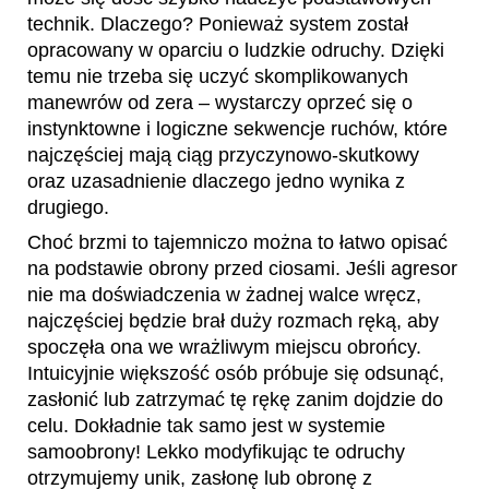
technik. Dlaczego? Ponieważ system został
opracowany w oparciu o ludzkie odruchy. Dzięki
temu nie trzeba się uczyć skomplikowanych
manewrów od zera – wystarczy oprzeć się o
instynktowne i logiczne sekwencje ruchów, które
najczęściej mają ciąg przyczynowo-skutkowy
oraz uzasadnienie dlaczego jedno wynika z
drugiego.
Choć brzmi to tajemniczo można to łatwo opisać
na podstawie obrony przed ciosami. Jeśli agresor
nie ma doświadczenia w żadnej walce wręcz,
najczęściej będzie brał duży rozmach ręką, aby
spoczęła ona we wrażliwym miejscu obrońcy.
Intuicyjnie większość osób próbuje się odsunąć,
zasłonić lub zatrzymać tę rękę zanim dojdzie do
celu. Dokładnie tak samo jest w systemie
samoobrony! Lekko modyfikując te odruchy
otrzymujemy unik, zasłonę lub obronę z