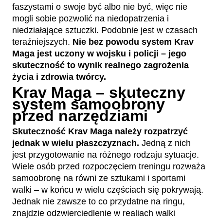
faszystami o swoje być albo nie być, więc nie
mogli sobie pozwolić na niedopatrzenia i
niedziałające sztuczki. Podobnie jest w czasach
teraźniejszych.
Nie bez powodu system Krav
Maga jest uczony w wojsku i policji – jego
skuteczność to wynik realnego zagrożenia
życia i zdrowia twórcy.
Krav Maga – skuteczny
system samoobrony
przed narzędziami
Skuteczność Krav Maga należy rozpatrzyć
jednak w wielu płaszczyznach.
Jedną z nich
jest przygotowanie na różnego rodzaju sytuacje.
Wiele osób przed rozpoczęciem treningu rozważa
samoobronę na równi ze sztukami i sportami
walki – w końcu w wielu częściach się pokrywają.
Jednak nie zawsze to co przydatne na ringu,
znajdzie odzwierciedlenie w realiach walki