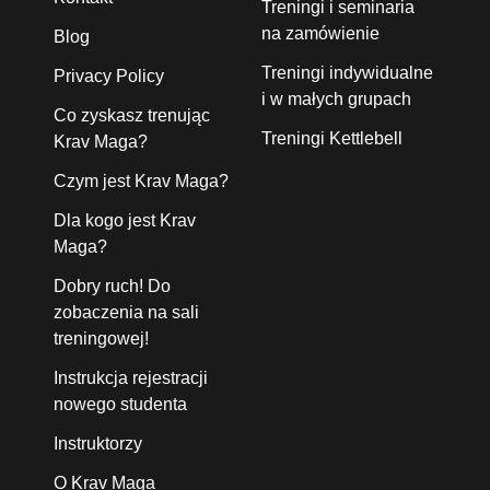
Treningi i seminaria
na zamówienie
Blog
Treningi indywidualne
Privacy Policy
i w małych grupach
Co zyskasz trenując
Treningi Kettlebell
Krav Maga?
Czym jest Krav Maga?
Dla kogo jest Krav
Maga?
Dobry ruch! Do
zobaczenia na sali
treningowej!
Instrukcja rejestracji
nowego studenta
Instruktorzy
O Krav Maga