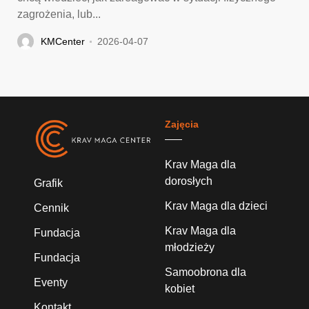
zagrożenia, lub...
KMCenter
2026-04-07
Zajęcia
Krav Maga dla
dorosłych
Grafik
Krav Maga dla dzieci
Cennik
Krav Maga dla
Fundacja
młodzieży
Fundacja
Samoobrona dla
Eventy
kobiet
Kontakt