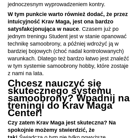
jednoczesnym wyprowadzeniem kontry.
W tym punkcie warto również dodać, że przez
intuicyjność Krav Maga, jest ona bardzo
satysfakcjonująca w nauce
. Czasem już po
jednym treningu Student jest w stanie opanować
technikę samoobrony, a później wdrożyć ją w
bardziej bojowych (choć nadal kontrolowanych)
warunkach. Dlatego też bardzo łatwo jest znaleźć
w tym systemie samoobrony hobby, które zostaje
z nami na lata.
Chcesz nauczyć się
skutecznego systemu
samoobrony? Wpadnij na
treningi do Krav Maga
Center!
Czy zatem Krav Maga jest skuteczna? Na
spokojnie możemy stwierdzić, że
tak!
Świadczą o tym nie tylko powyższe