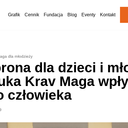
Grafik
Cennik
Fundacja
Blog
Eventy
Kontakt
aga dla młodzieży
ona dla dzieci i mł
auka Krav Maga wpł
 człowieka
9