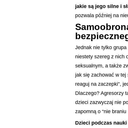
jakie są jego silne i
pozwala później na ni
Samoobrona 
bezpieczne
Jednak nie tylko grupa
niestety szereg z nich
seksualnym, a także zw
jak się zachować w tej 
reaguj na zaczepki”, je
Dlaczego? Agresorzy ta
dzieci zazwyczaj nie p
zapomną o “nie braniu 
Dzieci podczas nauki