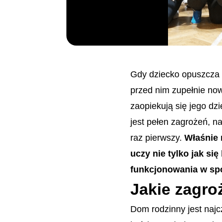
Gdy dziecko opuszcza r
przed nim zupełnie now
zaopiekują się jego dz
jest pełen zagrożeń, na
raz pierwszy.
Właśnie 
uczy nie tylko jak si
funkcjonowania w sp
Jakie zagro
Dom rodzinny jest najc