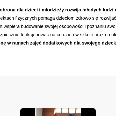
ona dla dzieci i młodzieży rozwija młodych ludzi 
ktach fizycznych pomaga dzieciom zdrowo się rozwijać 
h wspiera budowanie swojej osobowości i poznaniu swoi
piecznie funkcjonować na co dzień w szkole oraz na ul
nę w ramach zajęć dodatkowych dla swojego dzieck