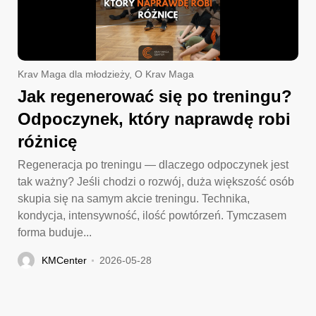
Krav Maga dla młodzieży
,
O Krav Maga
Jak regenerować się po treningu?
Odpoczynek, który naprawdę robi
różnicę
Regeneracja po treningu — dlaczego odpoczynek jest
tak ważny? Jeśli chodzi o rozwój, duża większość osób
skupia się na samym akcie treningu. Technika,
kondycja, intensywność, ilość powtórzeń. Tymczasem
forma buduje...
KMCenter
2026-05-28