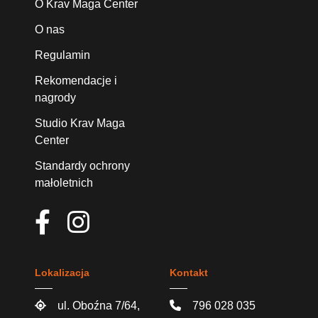
O Krav Maga Center
O nas
Regulamin
Rekomendacje i
nagrody
Studio Krav Maga
Center
Standardy ochrony
małoletnich
Lokalizacja
Kontakt
ul. Oboźna 7/64,
796 028 035