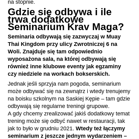
na stopnie.
Gdzie się odbywa i ile
trwa dodatkowe
Seminarium Krav Maga?
Seminaria odbywają się zazwyczaj w Muay
Thai Kingdom przy ulicy Zwrotniczej 6 na
Woli. Znajduje się tam odpowiednio
wyposażona sala, na której odbywają się
również inne klubowe eventy jak egzaminy
czy niedziele na workach bokserskich.
Jednak jeśli sprzyja nam pogoda, seminarium
może odbywać się na zewnątrz i wtedy trenujemy
na boisku szkolnym na Saskiej Kępie – tam gdzie
odbywają się regularne treningi grupowe.
A gdy chcemy zrealizować jakiś dodatkowy temat
trening może się odbyć nawet w restauracji, tak
jak to było w grudniu 2021.
Wtedy też łączymy
seminarium z jeszcze jednym wydarzeniem –