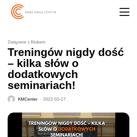
Związane z Klubem
Treningów nigdy dość
– kilka słów o
dodatkowych
seminariach!
KMCenter
2022-03-17