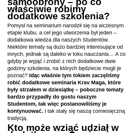
samoobrony – po co
właściwie robimy
dodatkowe szkolenia?
Pomysł na seminarium narodził się na wczesnym
etapie klubu, a cel jego utworzenia był jeden –
dodatkowa wiedza dla naszych Studentów.
Niektóre tematy są dużo bardziej interesujące od
innych, jednak są daleko w toku nauczania… A co
gdyby je wyjąć i zrobić z nich dodatkowe dwie
godziny szkolenia, na których będziecie mogli je
poznać?
Idąc właśnie tym tokiem zaczęliśmy
robić dodatkowe seminaria Krav Maga, które
były strzałem w dziesiątkę – poboczne tematy
bardzo przypadły do gustu naszym
Studentom, tak więc postanowiliśmy je
kontynuować.
I tak stały się naszą comiesięczną
tradycją.
Kto może wziąć udział w