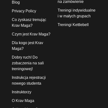
na zamówienie
Blog
Treningi indywidualne
Privacy Policy
i w małych grupach
Co zyskasz trenując
Treningi Kettlebell
Krav Maga?
Czym jest Krav Maga?
Dla kogo jest Krav
Maga?
Dobry ruch! Do
zobaczenia na sali
treningowej!
Instrukcja rejestracji
nowego studenta
Instruktorzy
O Krav Maga