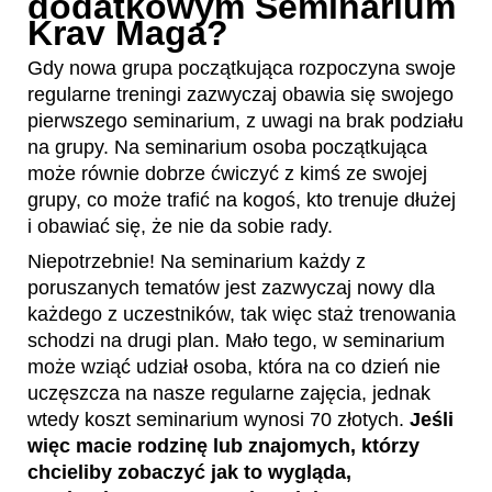
dodatkowym Seminarium
Krav Maga?
Gdy nowa grupa początkująca rozpoczyna swoje
regularne treningi zazwyczaj obawia się swojego
pierwszego seminarium, z uwagi na brak podziału
na grupy. Na seminarium osoba początkująca
może równie dobrze ćwiczyć z kimś ze swojej
grupy, co może trafić na kogoś, kto trenuje dłużej
i obawiać się, że nie da sobie rady.
Niepotrzebnie! Na seminarium każdy z
poruszanych tematów jest zazwyczaj nowy dla
każdego z uczestników, tak więc staż trenowania
schodzi na drugi plan. Mało tego, w seminarium
może wziąć udział osoba, która na co dzień nie
uczęszcza na nasze regularne zajęcia, jednak
wtedy koszt seminarium wynosi 70 złotych.
Jeśli
więc macie rodzinę lub znajomych, którzy
chcieliby zobaczyć jak to wygląda,