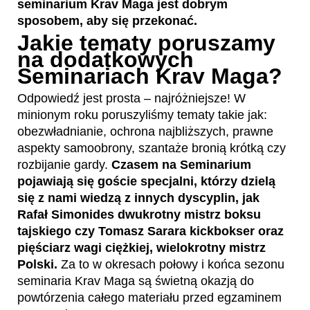
seminarium Krav Maga jest dobrym
sposobem, aby się przekonać.
Jakie tematy poruszamy
na dodatkowych
Seminariach Krav Maga?
Odpowiedź jest prosta – najróżniejsze! W
minionym roku poruszyliśmy tematy takie jak:
obezwładnianie, ochrona najbliższych, prawne
aspekty samoobrony, szantaże bronią krótką czy
rozbijanie gardy.
Czasem na Seminarium
pojawiają się goście specjalni, którzy dzielą
się z nami wiedzą z innych dyscyplin, jak
Rafał Simonides dwukrotny mistrz boksu
tajskiego czy Tomasz Sarara kickbokser oraz
pięściarz wagi ciężkiej, wielokrotny mistrz
Polski.
Za to w okresach połowy i końca sezonu
seminaria Krav Maga są świetną okazją do
powtórzenia całego materiału przed egzaminem