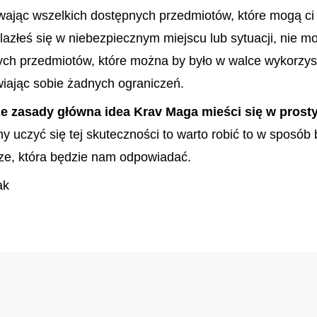
ywając wszelkich dostępnych przedmiotów, które mogą c
lazłeś się w niebezpiecznym miejscu lub sytuacji, nie mo
ch przedmiotów, które można by było w walce wykorzys
iając sobie żadnych ograniczeń.
e zasady główna idea Krav Maga mieści się w prost
 uczyć się tej skuteczności to warto robić to w sposób
rze, która będzie nam odpowiadać.
ak