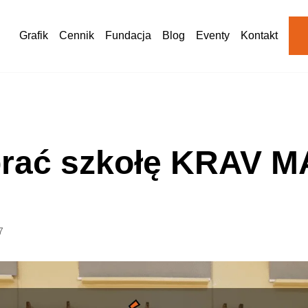
Grafik
Cennik
Fundacja
Blog
Eventy
Kontakt
rać szkołę KRAV M
7