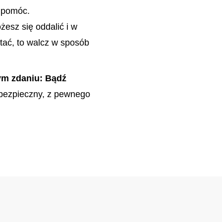
i pomóc.
żesz się oddalić i w
tać, to walcz w sposób
ym zdaniu: Bądź
 bezpieczny, z pewnego