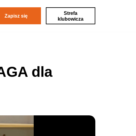
Strefa
Zapisz się
klubowicza
AGA dla