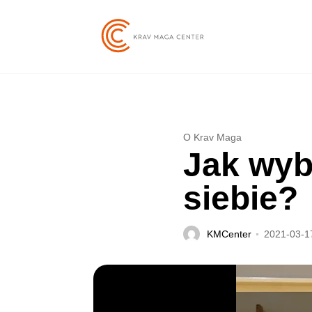
O Krav Maga
Jak wyb
siebie?
KMCenter
2021-03-1