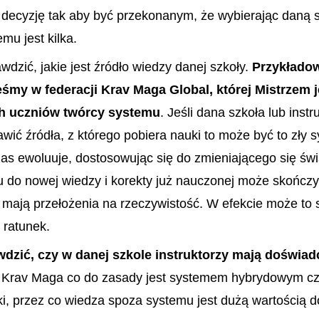
decyzję tak aby być przekonanym, że wybierając daną s
mu jest kilka.
wdzić, jakie jest źródło wiedzy danej szkoły.
Przykłado
eśmy w federacji Krav Maga Global, której Mistrzem j
ch uczniów twórcy systemu
. Jeśli dana szkoła lub instr
wić źródła, z którego pobiera nauki to może być to zły s
as ewoluuje, dostosowując się do zmieniającego się świa
 do nowej wiedzy i korekty już nauczonej może skończy
e mają przełożenia na rzeczywistość. W efekcie może to 
 ratunek.
wdzić, czy w danej szkole instruktorzy mają doświad
Krav Maga co do zasady jest systemem hybrydowym cz
i, przez co wiedza spoza systemu jest dużą wartością 