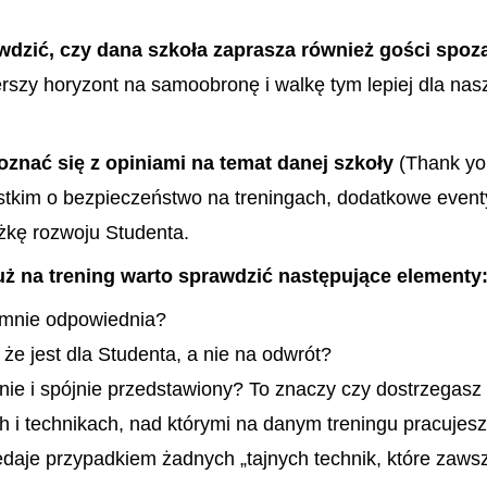
awdzić, czy dana szkoła zaprasza również gości spoz
szy horyzont na samoobronę i walkę tym lepiej dla nasz
oznać się z opiniami na temat danej szkoły
(Thank you
stkim o bezpieczeństwo na treningach, dodatkowe event
żkę rozwoju Studenta.
e już na trening warto sprawdzić następujące elementy
a mnie odpowiednia?
 że jest dla Studenta, a nie na odwrót?
cznie i spójnie przedstawiony? To znaczy czy dostrzegas
 i technikach, nad którymi na danym treningu pracujesz
zedaje przypadkiem żadnych „tajnych technik, które zaws