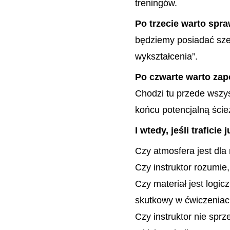
treningów.
Po trzecie warto spr
będziemy posiadać szer
wykształcenia”.
Po czwarte warto zap
Chodzi tu przede wszy
końcu potencjalną ście
I wtedy, jeśli trafici
Czy atmosfera jest dl
Czy instruktor rozumie,
Czy materiał jest logi
skutkowy w ćwiczeniach
Czy instruktor nie spr