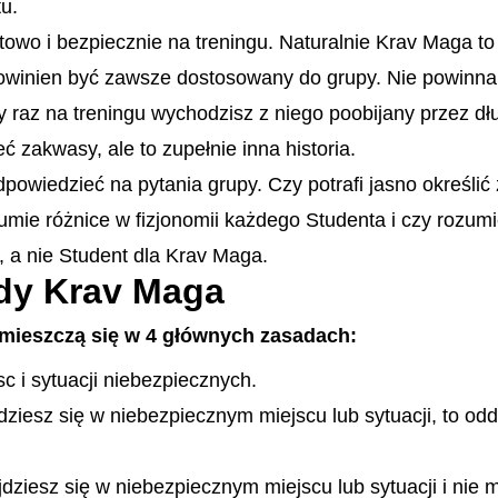
tu.
towo i bezpiecznie na treningu. Naturalnie Krav Maga t
owinien być zawsze dostosowany do grupy. Nie powinna 
y raz na treningu wychodzisz z niego poobijany przez dł
 zakwasy, ale to zupełnie inna historia.
odpowiedzieć na pytania grupy. Czy potrafi jasno określi
zumie różnice w fizjonomii każdego Studenta i czy rozum
, a nie Student dla Krav Maga.
ady Krav Maga
mieszczą się w 4 głównych zasadach:
sc i sytuacji niebezpiecznych.
jdziesz się w niebezpiecznym miejscu lub sytuacji, to odd
ajdziesz się w niebezpiecznym miejscu lub sytuacji i nie m