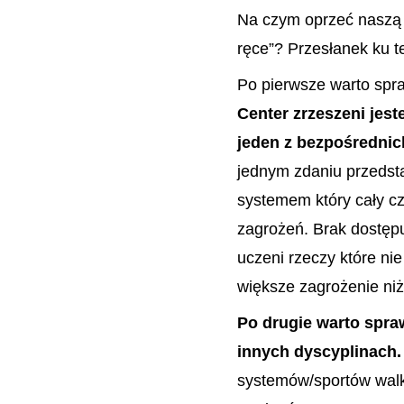
Na czym oprzeć naszą 
ręce”? Przesłanek ku te
Po pierwsze warto spra
Center zrzeszeni jest
jeden z bezpośredni
jednym zdaniu przedsta
systemem który cały cz
zagrożeń. Brak dostępu
uczeni rzeczy które ni
większe zagrożenie niż
Po drugie warto spra
innych dyscyplinach.
systemów/sportów walk