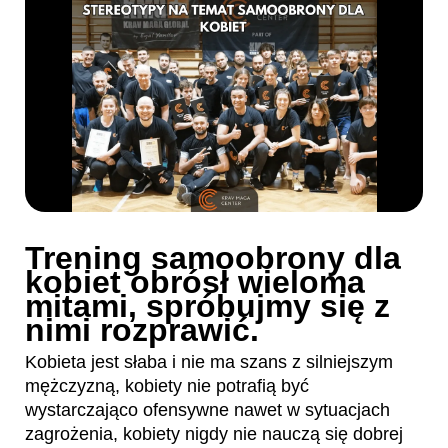
Trening samoobrony dla
kobiet obrósł wieloma
mitami, spróbujmy się z
nimi rozprawić.
Kobieta jest słaba i nie ma szans z silniejszym
mężczyzną, kobiety nie potrafią być
wystarczająco ofensywne nawet w sytuacjach
zagrożenia, kobiety nigdy nie nauczą się dobrej