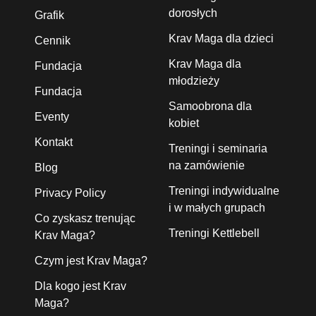
dorosłych
Grafik
Krav Maga dla dzieci
Cennik
Krav Maga dla
Fundacja
młodzieży
Fundacja
Samoobrona dla
Eventy
kobiet
Kontakt
Treningi i seminaria
na zamówienie
Blog
Treningi indywidualne
Privacy Policy
i w małych grupach
Co zyskasz trenując
Treningi Kettlebell
Krav Maga?
Czym jest Krav Maga?
Dla kogo jest Krav
Maga?