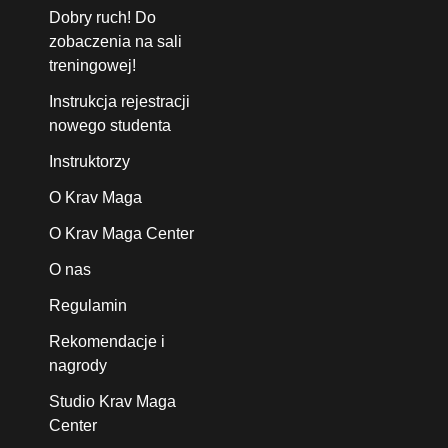
Dobry ruch! Do
zobaczenia na sali
treningowej!
Instrukcja rejestracji
nowego studenta
Instruktorzy
O Krav Maga
O Krav Maga Center
O nas
Regulamin
Rekomendacje i
nagrody
Studio Krav Maga
Center