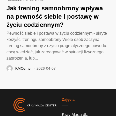
Samoobrona dla kobiet
Jak trening samoobrony wpływa
na pewność siebie i postawę w
życiu codziennym?
Pewność siebie i postawa w życiu codziennym - ukryte
korzyści treningu samoobrony Wiele osób zaczyna
trening samoobrony z czysto pragmatycznego powodu:
chcą wiedzieć, jak zareagować w sytuacji fizycznego
zagrożenia, lub...
KMCenter
2026-04-07
Zajęcia
Krav Maga dla