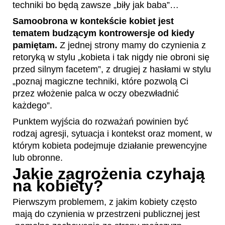
techniki bo będą zawsze „biły jak baba”…
Samoobrona w kontekście kobiet jest
tematem budzącym kontrowersje od kiedy
pamiętam.
Z jednej strony mamy do czynienia z
retoryką w stylu „kobieta i tak nigdy nie obroni się
przed silnym facetem”, z drugiej z hasłami w stylu
„poznaj magiczne techniki, które pozwolą Ci
przez włożenie palca w oczy obezwładnić
każdego”.
Punktem wyjścia do rozważań powinien być
rodzaj agresji, sytuacja i kontekst oraz moment, w
którym kobieta podejmuje działanie prewencyjne
lub obronne.
Jakie zagrożenia czyhają
na kobiety?
Pierwszym problemem, z jakim kobiety często
mają do czynienia w przestrzeni publicznej jest