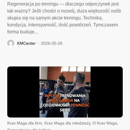
Regeneracja po treningu — dlaczego odpoczynek jest
tak ważny? Jeśli chodzi o rozwój, duża większość osób
skupia się na samym akcie treningu. Technika,
kondycja, intensywność, ilość powtórzeń. Tymczasem
forma buduje...
KMCenter
2026-05-28
Krav Maga dla firm
,
Krav Maga dla młodzieży
,
O Krav Maga
,