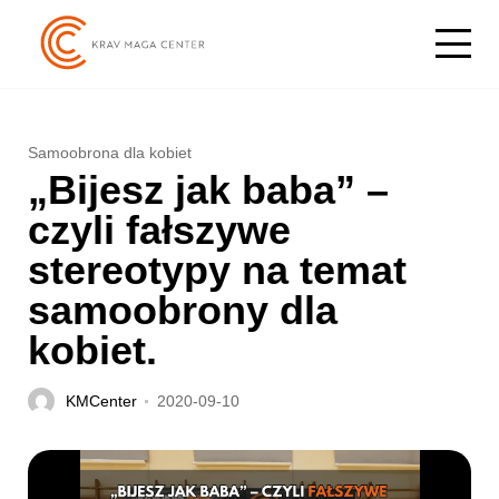
Samoobrona dla kobiet
„Bijesz jak baba” –
czyli fałszywe
stereotypy na temat
samoobrony dla
kobiet.
KMCenter
2020-09-10