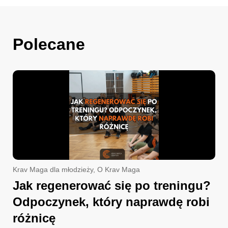
Polecane
Krav Maga dla młodzieży
,
O Krav Maga
Jak regenerować się po treningu?
Odpoczynek, który naprawdę robi
różnicę